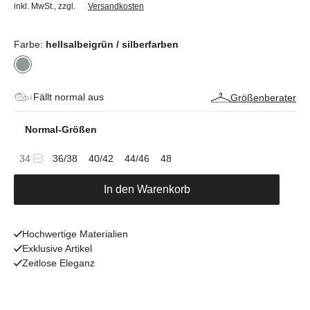
inkl. MwSt.
,
zzgl.
Versandkosten
Farbe:
hellsalbeigrün / silberfarben
Fällt normal aus
Größenberater
Normal-Größen
34
36/38
40/42
44/46
48
In den Warenkorb
Hochwertige Materialien
Exklusive Artikel
Zeitlose Eleganz