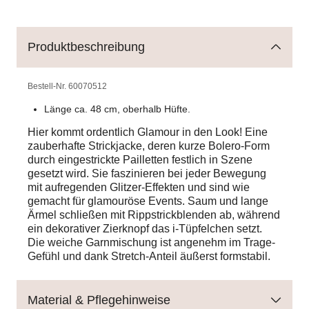
Produktbeschreibung
Bestell-Nr.
60070512
Länge ca. 48 cm, oberhalb Hüfte.
Hier kommt ordentlich Glamour in den Look! Eine
zauberhafte Strickjacke, deren kurze Bolero-Form
durch eingestrickte Pailletten festlich in Szene
gesetzt wird. Sie faszinieren bei jeder Bewegung
mit aufregenden Glitzer-Effekten und sind wie
gemacht für glamouröse Events. Saum und lange
Ärmel schließen mit Rippstrickblenden ab, während
ein dekorativer Zierknopf das i-Tüpfelchen setzt.
Die weiche Garnmischung ist angenehm im Trage-
Gefühl und dank Stretch-Anteil äußerst formstabil.
Material & Pflegehinweise