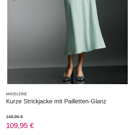
MADELEINE
Kurze Strickjacke mit Pailletten-Glanz
149,95 €
109,95 €