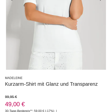
MADELEINE
Kurzarm-Shirt mit Glanz und Transparenz
99,95 €
49,00 €
30-Tage-Bestpreis**: 59,00 €
(-17%)
|