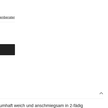
enberater
raumhaft weich und anschmiegsam in 2-fädig