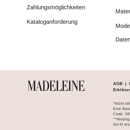
Zahlungsmöglichkeiten
Mater
Kataloganforderung
Mode
Daten
AGB
|
Erklärun
*Nicht mi
Eine Bara
Code: 30
**Niedrig
mit KI ers