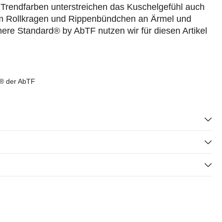
n Trendfarben unterstreichen das Kuschelgefühl auch
tem Rollkragen und Rippenbündchen an Ärmel und
e Standard® by AbTF nutzen wir für diesen Artikel
d® der AbTF