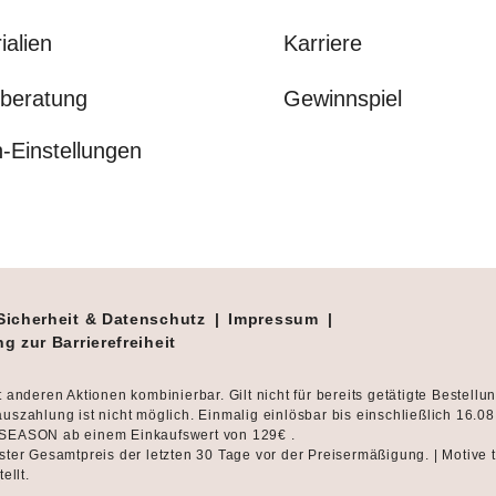
ialien
Karriere
beratung
Gewinnspiel
-Einstellungen
Sicherheit & Datenschutz
|
Impressum
|
g zur Barrierefreiheit
t anderen Aktionen kombinierbar. Gilt nicht für bereits getätigte Bestellu
uszahlung ist nicht möglich. Einmalig einlösbar bis einschließlich 16.0
SEASON ab einem Einkaufswert von 129€ .
ster Gesamtpreis der letzten 30 Tage vor der Preisermäßigung. | Motive 
tellt.