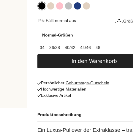
Fällt normal aus
Größ
Normal-Größen
34
36/38
40/42
44/46
48
In den Warenkorb
Persönlicher
Geburtstags-Gutschein
Hochwertige Materialien
Exklusive Artikel
Produktbeschreibung
Ein Luxus-Pullover der Extraklasse – t