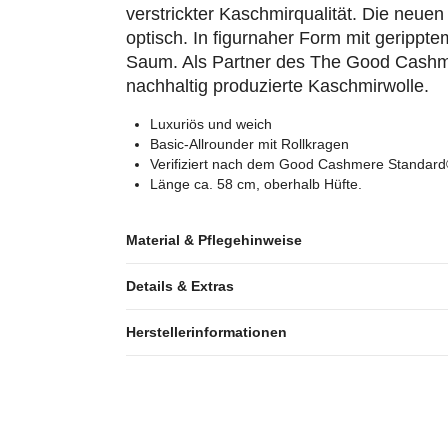
verstrickter Kaschmirqualität. Die neue
optisch. In figurnaher Form mit geripp
Saum. Als Partner des The Good Cashmer
nachhaltig produzierte Kaschmirwolle.
Luxuriös und weich
Basic-Allrounder mit Rollkragen
Verifiziert nach dem Good Cashmere Standar
Länge ca. 58 cm, oberhalb Hüfte.
Material & Pflegehinweise
Details & Extras
Herstellerinformationen