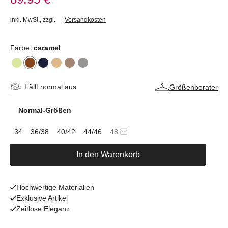
inkl. MwSt.
,
zzgl.
Versandkosten
Farbe:
caramel
Fällt normal aus
Größenberater
Normal-Größen
34
36/38
40/42
44/46
48
In den Warenkorb
Hochwertige Materialien
Exklusive Artikel
Zeitlose Eleganz