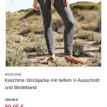
MADELEINE
Kaschmir-Strickjacke mit tiefem V-Ausschnitt
und Bindeband
159,95 €
89,95 €