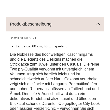
Produktbeschreibung
Bestell-Nr.
60091211
Länge ca. 60 cm, hüftumspielend.
Die Noblesse des hochwertigen Kaschmirgarns
und die Eleganz des Designs machen die
Strickjacke zum Juwel unter den Casuals. Die feine
Two ply-Qualität verwöhnt mit unvergleichlichem
Volumen, trägt sich herrlich leicht und ist
schmeichelweich auf der Haut. Gekonnt verarbeitet
zeigt sich die Jacke mit Langarm, Perlmuttknöpfen
und hohen Rippenabschlüssen an Taillenbund und
Ärmel. Der tiefe V-Ausschnitt wird durch ein
dekoratives Bindeband akzentuiert und öffnet den
Blick auf schönes Darunter. Ob gepflegter City-Look
oder lässiger Freizeit-Chic – verwöhnen Sie sich