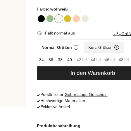
Farbe:
wollweiß
Fällt normal aus
Größ
Normal-Größen
Kurz-Größen
34
36
38
40
42
44
46
48
In den Warenkorb
Persönlicher
Geburtstags-Gutschein
Hochwertige Materialien
Exklusive Artikel
Produktbeschreibung