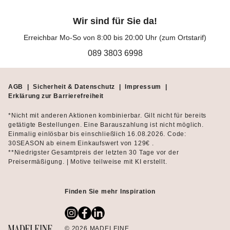
Wir sind für Sie da!
Erreichbar Mo-So von 8:00 bis 20:00 Uhr (zum Ortstarif)
089 3803 6998
AGB
|
Sicherheit & Datenschutz
|
Impressum
|
Erklärung zur Barrierefreiheit
*Nicht mit anderen Aktionen kombinierbar. Gilt nicht für bereits
getätigte Bestellungen. Eine Barauszahlung ist nicht möglich.
Einmalig einlösbar bis einschließlich 16.08.2026. Code:
30SEASON ab einem Einkaufswert von 129€ .
**Niedrigster Gesamtpreis der letzten 30 Tage vor der
Preisermäßigung. | Motive teilweise mit KI erstellt.
Finden Sie mehr Inspiration
© 2026 MADELEINE