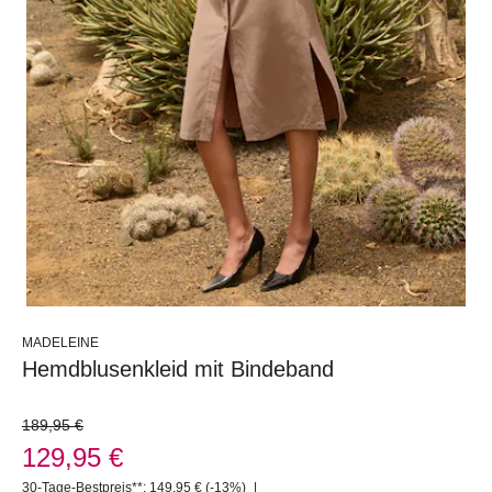
MADELEINE
Hemdblusenkleid mit Bindeband
189,95 €
129,95 €
30-Tage-Bestpreis**: 149,95 €
(-13%)
|