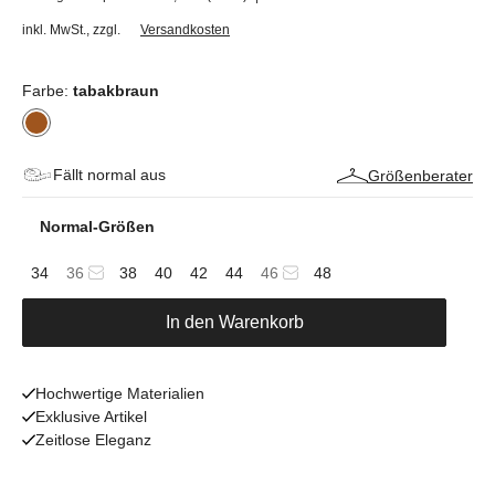
inkl. MwSt.
,
zzgl.
Versandkosten
Farbe:
tabakbraun
Fällt normal aus
Größenberater
Normal-Größen
34
36
38
40
42
44
46
48
In den Warenkorb
Hochwertige Materialien
Exklusive Artikel
Zeitlose Eleganz