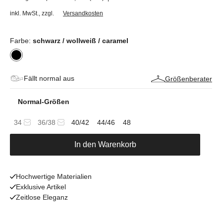
inkl. MwSt.
,
zzgl.
Versandkosten
Farbe:
schwarz / wollweiß / caramel
Fällt normal aus
Größenberater
Normal-Größen
34
36/38
40/42
44/46
48
In den Warenkorb
Hochwertige Materialien
Exklusive Artikel
Zeitlose Eleganz