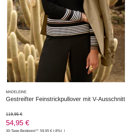
MADELEINE
Gestreifter Feinstrickpullover mit V-Ausschnitt
119,95 €
54,95 €
30-Tage-Bestpreis**: 59,95 €
(-8%)
|