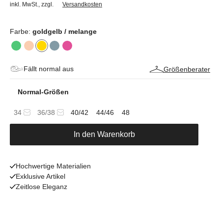
inkl. MwSt.
,
zzgl.
Versandkosten
Farbe:
goldgelb / melange
Fällt normal aus
Größenberater
Normal-Größen
34
36/38
40/42
44/46
48
In den Warenkorb
Hochwertige Materialien
Exklusive Artikel
Zeitlose Eleganz