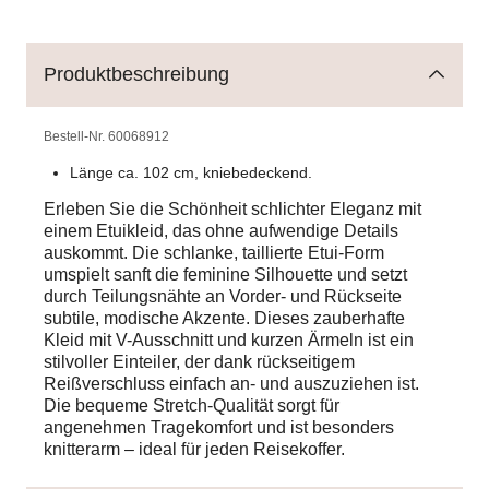
Produktbeschreibung
Bestell-Nr.
60068912
Länge ca. 102 cm, kniebedeckend.
Erleben Sie die Schönheit schlichter Eleganz mit
einem Etuikleid, das ohne aufwendige Details
auskommt. Die schlanke, taillierte Etui-Form
umspielt sanft die feminine Silhouette und setzt
durch Teilungsnähte an Vorder- und Rückseite
subtile, modische Akzente. Dieses zauberhafte
Kleid mit V-Ausschnitt und kurzen Ärmeln ist ein
stilvoller Einteiler, der dank rückseitigem
Reißverschluss einfach an- und auszuziehen ist.
Die bequeme Stretch-Qualität sorgt für
angenehmen Tragekomfort und ist besonders
knitterarm – ideal für jeden Reisekoffer.