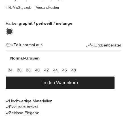
inkl. MwSt.
,
zzgl.
Versandkosten
Farbe:
graphit / perlweiß / melange
Fällt normal aus
Größenberater
Normal-Größen
34
36
38
40
42
44
46
48
In den Warenkorb
Hochwertige Materialien
Exklusive Artikel
Zeitlose Eleganz