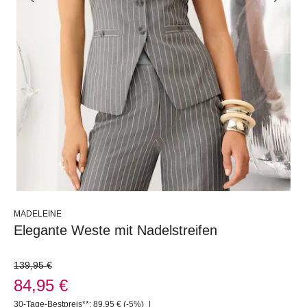
MADELEINE
Elegante Weste mit Nadelstreifen
139,95 €
84,95 €
30-Tage-Bestpreis**: 89,95 €
(-5%)
|