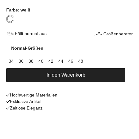
Farbe:
weiß
Fällt normal aus
Größenberater
Normal-Größen
34
36
38
40
42
44
46
48
In den Warenkorb
Hochwertige Materialien
Exklusive Artikel
Zeitlose Eleganz