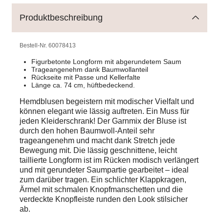
Produktbeschreibung
Bestell-Nr.
60078413
Figurbetonte Longform mit abgerundetem Saum
Trageangenehm dank Baumwollanteil
Rückseite mit Passe und Kellerfalte
Länge ca. 74 cm, hüftbedeckend.
Hemdblusen begeistern mit modischer Vielfalt und
können elegant wie lässig auftreten. Ein Muss für
jeden Kleiderschrank! Der Garnmix der Bluse ist
durch den hohen Baumwoll-Anteil sehr
trageangenehm und macht dank Stretch jede
Bewegung mit. Die lässig geschnittene, leicht
taillierte Longform ist im Rücken modisch verlängert
und mit gerundeter Saumpartie gearbeitet – ideal
zum darüber tragen. Ein schlichter Klappkragen,
Ärmel mit schmalen Knopfmanschetten und die
verdeckte Knopfleiste runden den Look stilsicher
ab.