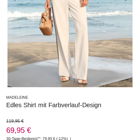
MADELEINE
Edles Shirt mit Farbverlauf-Design
119,95 €
69,95 €
30-Tage-Bestpreis**: 79,95 €
(-12%)
|