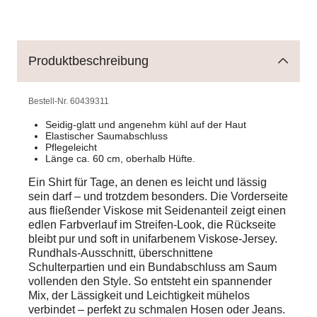
Produktbeschreibung
Bestell-Nr.
60439311
Seidig-glatt und angenehm kühl auf der Haut
Elastischer Saumabschluss
Pflegeleicht
Länge ca. 60 cm, oberhalb Hüfte.
Ein Shirt für Tage, an denen es leicht und lässig
sein darf – und trotzdem besonders. Die Vorderseite
aus fließender Viskose mit Seidenanteil zeigt einen
edlen Farbverlauf im Streifen-Look, die Rückseite
bleibt pur und soft in unifarbenem Viskose-Jersey.
Rundhals-Ausschnitt, überschnittene
Schulterpartien und ein Bundabschluss am Saum
vollenden den Style. So entsteht ein spannender
Mix, der Lässigkeit und Leichtigkeit mühelos
verbindet – perfekt zu schmalen Hosen oder Jeans.