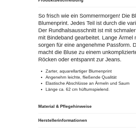
Produktbeschreibung
So frisch wie ein Sommermorgen! Die Blu
Blumenprint. Jedes Teil ist durch die var
Der Rundhalsausschnitt ist mit schmaler
mit Bindeband gearbeitet. Lange Ärme
sorgen für eine angenehme Passform. Die 
macht die Bluse zu einem unkomplizierte
Röcken oder entspannt zur Jeans.
Zarter, aquarellartiger Blumenprint
Angenehm leichte, fließende Qualität
Elastische Abschlüsse an Ärmeln und Saum
Länge ca. 62 cm hüftumspielend.
Material & Pflegehinweise
Herstellerinformationen