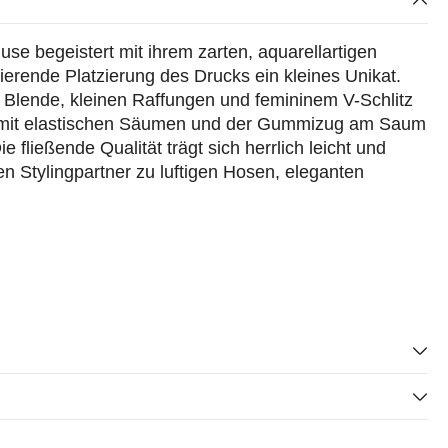
se begeistert mit ihrem zarten, aquarellartigen
iierende Platzierung des Drucks ein kleines Unikat.
 Blende, kleinen Raffungen und femininem V-Schlitz
l mit elastischen Säumen und der Gummizug am Saum
fließende Qualität trägt sich herrlich leicht und
n Stylingpartner zu luftigen Hosen, eleganten