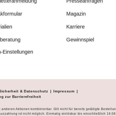
letteranmeldung
Presseanfragen
kformular
Magazin
ialien
Karriere
beratung
Gewinnspiel
-Einstellungen
Sicherheit & Datenschutz
|
Impressum
|
g zur Barrierefreiheit
t anderen Aktionen kombinierbar. Gilt nicht für bereits getätigte Bestellu
uszahlung ist nicht möglich. Einmalig einlösbar bis einschließlich 16.0