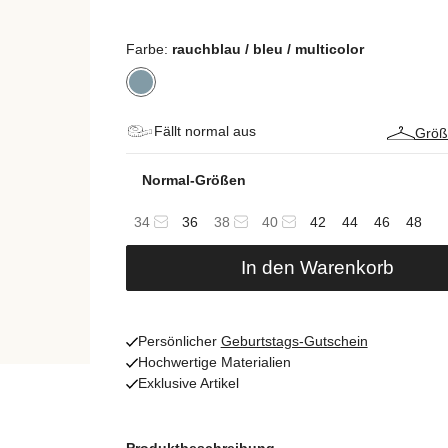
Farbe:
rauchblau / bleu / multicolor
Fällt normal aus
Größ
Normal-Größen
34
36
38
40
42
44
46
48
In den Warenkorb
Persönlicher
Geburtstags-Gutschein
Hochwertige Materialien
Exklusive Artikel