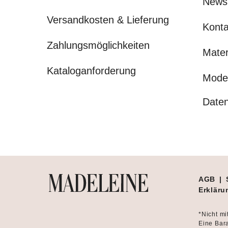
News
Versandkosten & Lieferung
Konta
Zahlungsmöglichkeiten
Mater
Kataloganforderung
Mode
Daten
AGB
|
Erklärun
*Nicht mi
Eine Bara