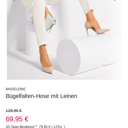
MADELEINE
Bügelfalten-Hose mit Leinen
129,95 €
69,95 €
30-Tage-Bestpreis**: 79,95 €
(-12%)
|