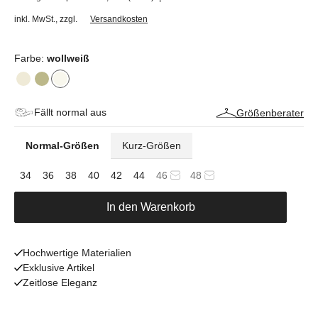
inkl. MwSt.
,
zzgl.
Versandkosten
Farbe:
wollweiß
Fällt normal aus
Größenberater
Normal-Größen
Kurz-Größen
34
36
38
40
42
44
46
48
In den Warenkorb
Hochwertige Materialien
Exklusive Artikel
Zeitlose Eleganz