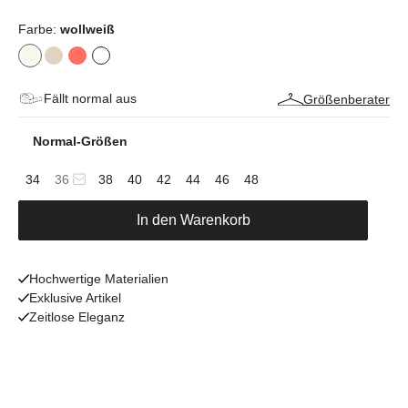
Farbe:
wollweiß
Fällt normal aus
Größenberater
Normal-Größen
34
36
38
40
42
44
46
48
In den Warenkorb
Hochwertige Materialien
Exklusive Artikel
Zeitlose Eleganz