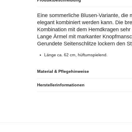
Produktbeschreibung
Eine sommerliche Blusen-Variante, die mi
elegant kombiniert werden kann. Die brei
Kombination mit dem Hemdkragen sehr st
Lange Ärmel mit markanter Knopfmansch
Gerundete Seitenschlitze lockern den St
Länge ca. 62 cm, hüftumspielend.
Material & Pflegehinweise
Herstellerinformationen