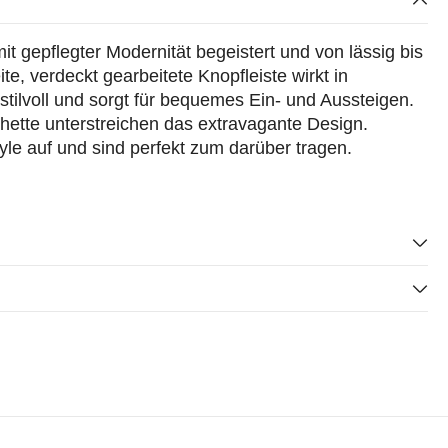
t gepflegter Modernität begeistert und von lässig bis
te, verdeckt gearbeitete Knopfleiste wirkt in
ilvoll und sorgt für bequemes Ein- und Aussteigen.
ette unterstreichen das extravagante Design.
yle auf und sind perfekt zum darüber tragen.