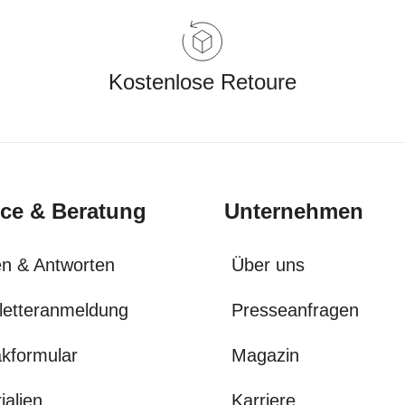
Kostenlose Retoure
ice & Beratung
Unternehmen
n & Antworten
Über uns
letteranmeldung
Presseanfragen
kformular
Magazin
ialien
Karriere