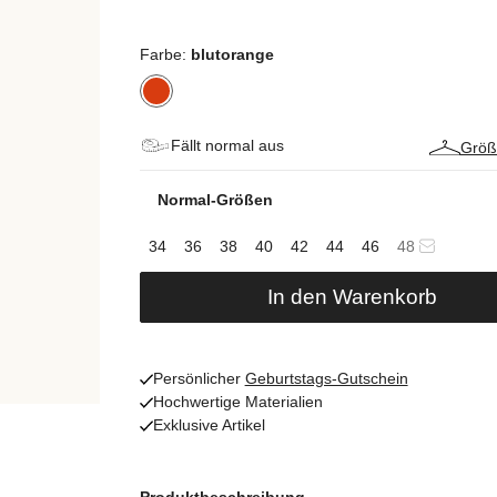
Farbe:
blutorange
Fällt normal aus
Größ
Normal-Größen
34
36
38
40
42
44
46
48
In den Warenkorb
Persönlicher
Geburtstags-Gutschein
Hochwertige Materialien
Exklusive Artikel