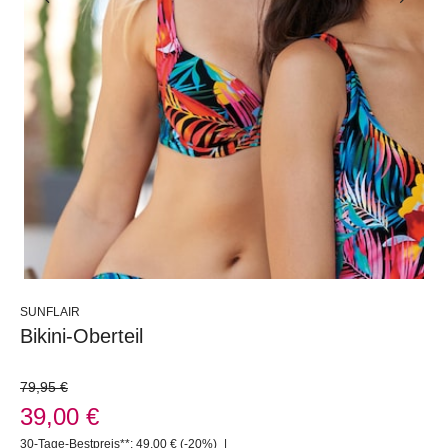
SUNFLAIR
Bikini-Oberteil
79,95 €
39,00 €
30-Tage-Bestpreis**: 49,00 €
(-20%)
|