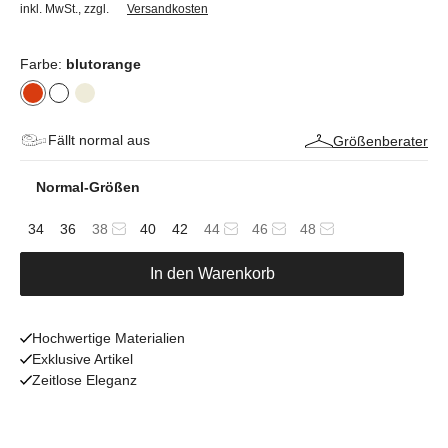
inkl. MwSt.
,
zzgl.
Versandkosten
Farbe:
blutorange
Fällt normal aus
Größenberater
Normal-Größen
34
36
38
40
42
44
46
48
In den Warenkorb
Hochwertige Materialien
Exklusive Artikel
Zeitlose Eleganz