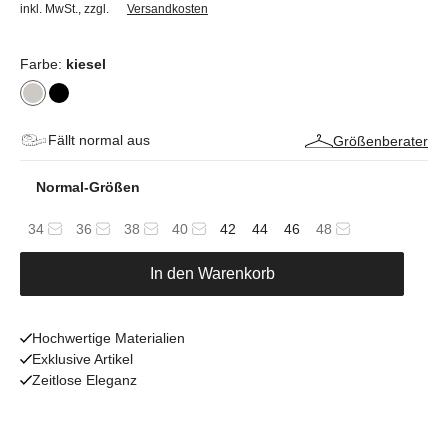
inkl. MwSt.
,
zzgl.
Versandkosten
Farbe:
kiesel
Fällt normal aus
Größenberater
Normal-Größen
34
36
38
40
42
44
46
48
In den Warenkorb
Hochwertige Materialien
Exklusive Artikel
Zeitlose Eleganz