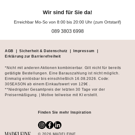
Wir sind für Sie da!
Erreichbar Mo-So von 8:00 bis 20:00 Uhr (zum Ortstarif)
089 3803 6998
AGB
|
Sicherheit & Datenschutz
|
Impressum
|
Erklärung zur Barrierefreiheit
*Nicht mit anderen Aktionen kombinierbar. Gilt nicht für bereits
getätigte Bestellungen. Eine Barauszahlung ist nicht möglich.
Einmalig einlösbar bis einschließlich 16.08.2026. Code:
30SEASON ab einem Einkaufswert von 129€ .
**Niedrigster Gesamtpreis der letzten 30 Tage vor der
Preisermäßigung. | Motive teilweise mit KI erstellt.
Finden Sie mehr Inspiration
© 2026 MADELEINE