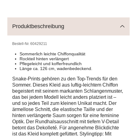
Produktbeschreibung
Bestell-Nr.
60429211
Sommerlich leichte Chiffonqualität
Rockteil hinten verlängert
Pflegeleicht und kofferfreundlich
Länge ca. 126 cm, wadenbedeckend.
Snake-Prints gehören zu den Top-Trends für den
Sommer. Dieses Kleid aus luftig-leichtem Chiffon
begeistert mit seinem markanten Schlangenmuster,
das bei jedem Modell leicht anders platziert ist –
und so jedes Teil zum kleinen Unikat macht. Der
ärmellose Schnitt, die elastische Taille und der
hinten verlängerte Saum sorgen für eine feminine
Optik. Der Rundhalsausschnitt mit tiefem V-Detail
betont das Dekolleté. Für angenehme Blickdichte
ist das Kleid komplett gefüttert. Stylingtipp: Mit