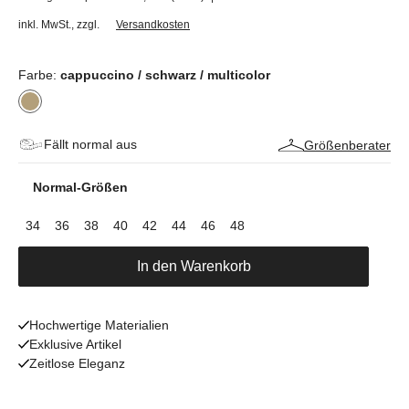
inkl. MwSt.
,
zzgl.
Versandkosten
Farbe:
cappuccino / schwarz / multicolor
Fällt normal aus
Größenberater
Normal-Größen
34
36
38
40
42
44
46
48
In den Warenkorb
Hochwertige Materialien
Exklusive Artikel
Zeitlose Eleganz