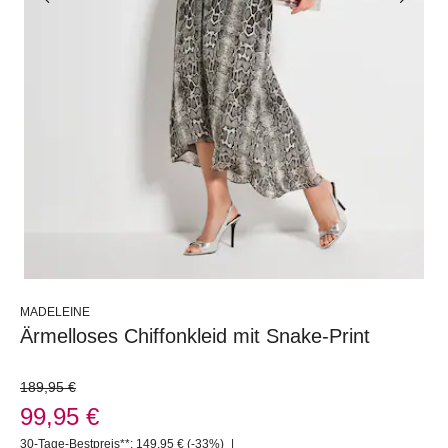
MADELEINE
Ärmelloses Chiffonkleid mit Snake-Print
189,95 €
99,95 €
30-Tage-Bestpreis**: 149,95 €
(-33%)
|