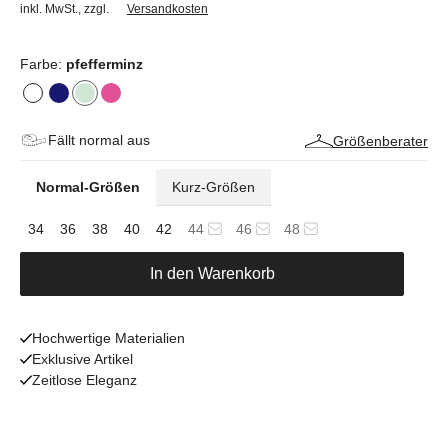
inkl. MwSt.
,
zzgl.
Versandkosten
Farbe:
pfefferminz
Fällt normal aus
Größenberater
Normal-Größen
Kurz-Größen
34
36
38
40
42
44
46
48
In den Warenkorb
Hochwertige Materialien
Exklusive Artikel
Zeitlose Eleganz