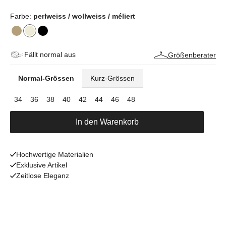
Farbe:
perlweiss / wollweiss / méliert
Fällt normal aus
Größenberater
Normal-Grössen
Kurz-Grössen
34
36
38
40
42
44
46
48
In den Warenkorb
Hochwertige Materialien
Exklusive Artikel
Zeitlose Eleganz