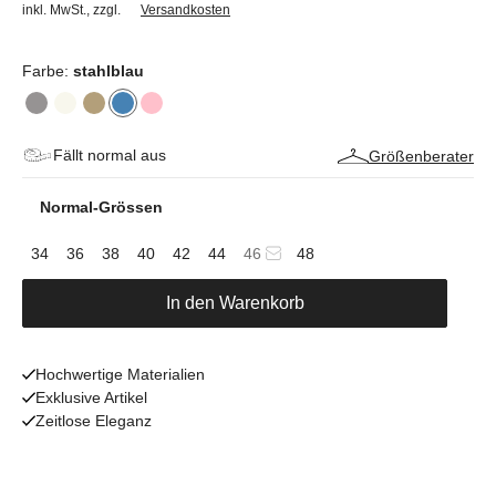
inkl. MwSt.
,
zzgl.
Versandkosten
Farbe:
stahlblau
Fällt normal aus
Größenberater
Normal-Grössen
34
36
38
40
42
44
46
48
In den Warenkorb
Hochwertige Materialien
Exklusive Artikel
Zeitlose Eleganz