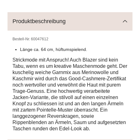
Produktbeschreibung
Bestell-Nr.
60047612
Länge ca. 64 cm, hüftumspielend.
Strickmode mit Anspruch! Auch Blazer sind kein
Tabu, wenn es um kreative Maschenmode geht. Der
kuschelig weiche Garnmix aus Merinowolle und
Kaschmir wird durch das Good-Cashmere-Zertifikat
noch wertvoller und verwöhnt die Haut mit purem
Trage-Genuss. Eine hochwertig verarbeitete
Jacken-Variante, die stilvoll auf einen einzelnen
Knopf zu schliessen ist und an den langen Ärmeln
mit zartem Pointelle-Muster überrascht. Ein
langgezogener Reverskragen, sowie
Rippenblenden an Ärmeln, Saum und aufgesetzten
Taschen runden den Edel-Look ab.