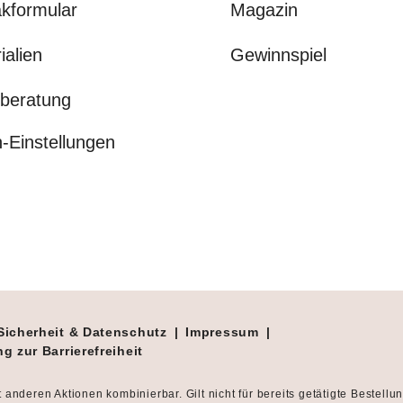
kformular
Magazin
ialien
Gewinnspiel
beratung
-Einstellungen
Sicherheit & Datenschutz
|
Impressum
|
g zur Barrierefreiheit
t anderen Aktionen kombinierbar. Gilt nicht für bereits getätigte Bestellu