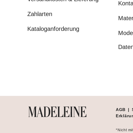
Konta
Zahlarten
Mater
Kataloganforderung
Mode
Daten
AGB
|
Erklärun
*Nicht mi