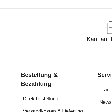
Kauf auf
Bestellung &
Serv
Bezahlung
Frage
Direktbestellung
News
Versandkosten & Lieferung