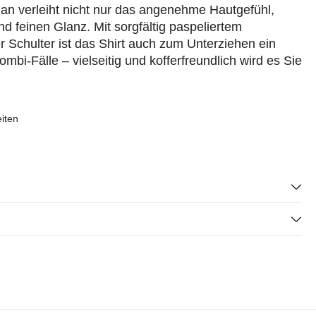
han verleiht nicht nur das angenehme Hautgefühl,
 feinen Glanz. Mit sorgfältig paspeliertem
 Schulter ist das Shirt auch zum Unterziehen ein
Kombi-Fälle – vielseitig und kofferfreundlich wird es Sie
eiten