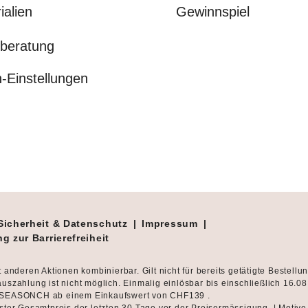
ialien
Gewinnspiel
beratung
-Einstellungen
Sicherheit & Datenschutz
|
Impressum
|
g zur Barrierefreiheit
t anderen Aktionen kombinierbar. Gilt nicht für bereits getätigte Bestellu
uszahlung ist nicht möglich. Einmalig einlösbar bis einschließlich 16.0
SEASONCH ab einem Einkaufswert von CHF139 .