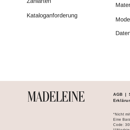
Zahlarten
Mater
Kataloganforderung
Mode
Daten
AGB
|
Erklärun
*Nicht mi
Eine Bara
Code: 30