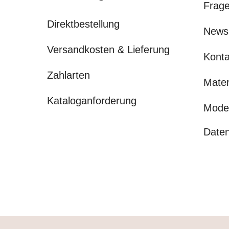
Frage
Direktbestellung
News
Versandkosten & Lieferung
Konta
Zahlarten
Mater
Kataloganforderung
Mode
Daten