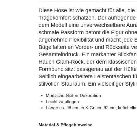
Diese Hose ist wie gemacht für alle, di
Tragekomfort schätzen. Der aufregende M
dem Modell eine unverwechselbare Aura 
schmale Passform betont die Figur ohne 
angenehme Flexibilität und macht jede B
Bügelfalten an Vorder- und Rückseite ve
Gesamteindruck. Ein markanter Blickfang
Hauch Glam-Rock, der dem klassischen D
Formbund sitzt passgenau auf der Hüfte 
Seitlich eingearbeitete Leistentaschen 
stilvollen Stauraum. Ein vielseitiger St
Modische Nieten-Dekoration
Leicht zu pflegen
Länge ca. 98 cm, in K-Gr. ca. 92 cm, knöchella
Material & Pflegehinweise