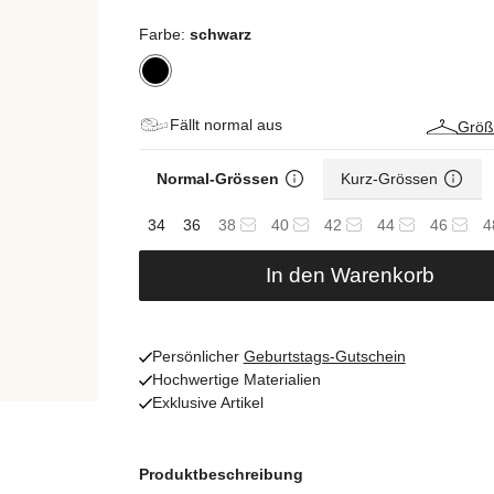
Farbe:
schwarz
Fällt normal aus
Größ
Normal-Grössen
Kurz-Grössen
34
36
38
40
42
44
46
4
In den Warenkorb
Persönlicher
Geburtstags-Gutschein
Hochwertige Materialien
Exklusive Artikel
Produktbeschreibung