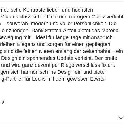
e modische Kontraste lieben und höchsten
ix aus klassischer Linie und rockigem Glanz verleiht
– souverän, modern und voller Persönlichkeit. Die
einzuengen. Dank Stretch-Anteil bietet das Material
ewegung mit – ideal für lange Tage mit Anspruch.
rleihen Eleganz und sorgen für einen gepflegten
 sind die feinen Nieten entlang der Seitennähte – ein
esign ein spannendes Update verleiht. Der breite
und wird ganz dezent per Riegelverschluss fixiert.
fügen sich harmonisch ins Design ein und bieten
yling-Partner für Looks mit dem gewissen Etwas.
ng.