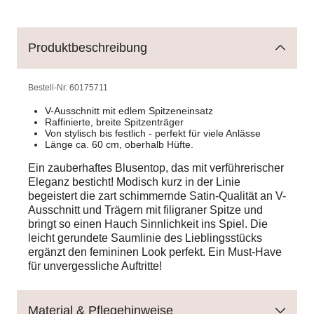
Produktbeschreibung
Bestell-Nr.
60175711
V-Ausschnitt mit edlem Spitzeneinsatz
Raffinierte, breite Spitzenträger
Von stylisch bis festlich - perfekt für viele Anlässe
Länge ca. 60 cm, oberhalb Hüfte.
Ein zauberhaftes Blusentop, das mit verführerischer
Eleganz besticht! Modisch kurz in der Linie
begeistert die zart schimmernde Satin-Qualität an V-
Ausschnitt und Trägern mit filigraner Spitze und
bringt so einen Hauch Sinnlichkeit ins Spiel. Die
leicht gerundete Saumlinie des Lieblingsstücks
ergänzt den femininen Look perfekt. Ein Must-Have
für unvergessliche Auftritte!
Material & Pflegehinweise