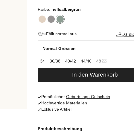
Farbe:
hellsalbeigrün
Fällt normal aus
Größ
Normal-Grössen
34
36/38
40/42
44/46
48
In den Warenkorb
Persönlicher
Geburtstags-Gutschein
Hochwertige Materialien
Exklusive Artikel
Produktbeschreibung