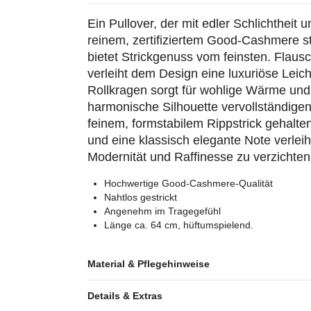
Ein Pullover, der mit edler Schlichtheit 
reinem, zertifiziertem Good-Cashmere s
bietet Strickgenuss vom feinsten. Flausc
verleiht dem Design eine luxuriöse Leicht
Rollkragen sorgt für wohlige Wärme und 
harmonische Silhouette vervollständige
feinem, formstabilem Rippstrick gehalte
und eine klassisch elegante Note verleiht
Modernität und Raffinesse zu verzichten
Hochwertige Good-Cashmere-Qualität
Nahtlos gestrickt
Angenehm im Tragegefühl
Länge ca. 64 cm, hüftumspielend.
Material & Pflegehinweise
Details & Extras