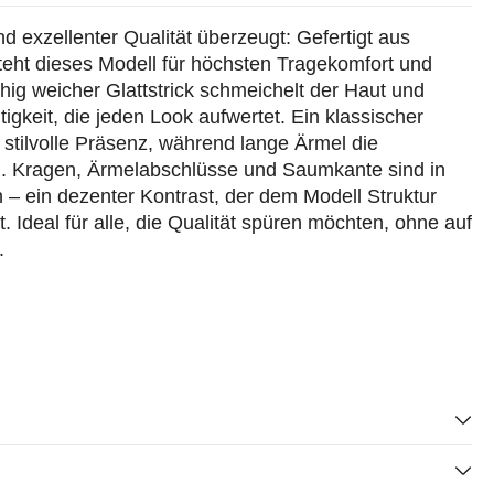
und exzellenter Qualität überzeugt: Gefertigt aus
teht dieses Modell für höchsten Tragekomfort und
hig weicher Glattstrick schmeichelt der Haut und
igkeit, die jeden Look aufwertet. Ein klassischer
stilvolle Präsenz, während lange Ärmel die
n. Kragen, Ärmelabschlüsse und Saumkante sind in
n – ein dezenter Kontrast, der dem Modell Struktur
. Ideal für alle, die Qualität spüren möchten, ohne auf
.