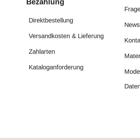
Bezahlung
Frage
Direktbestellung
News
Versandkosten & Lieferung
Konta
Zahlarten
Mater
Kataloganforderung
Mode
Daten