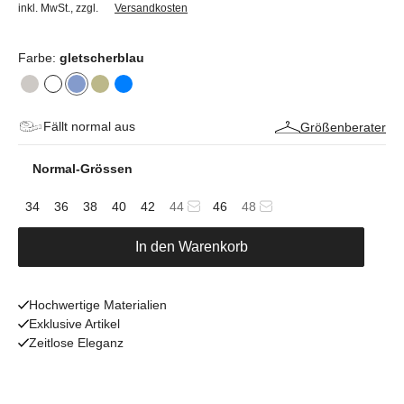
inkl. MwSt.
,
zzgl.
Versandkosten
Farbe:
gletscherblau
Fällt normal aus
Größenberater
Normal-Grössen
34
36
38
40
42
44
46
48
In den Warenkorb
Hochwertige Materialien
Exklusive Artikel
Zeitlose Eleganz