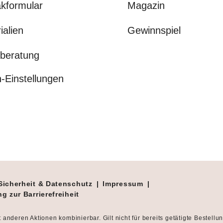
kformular
Magazin
ialien
Gewinnspiel
beratung
-Einstellungen
Sicherheit & Datenschutz
|
Impressum
|
g zur Barrierefreiheit
t anderen Aktionen kombinierbar. Gilt nicht für bereits getätigte Bestellu