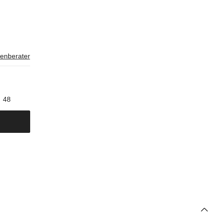
enberater
48