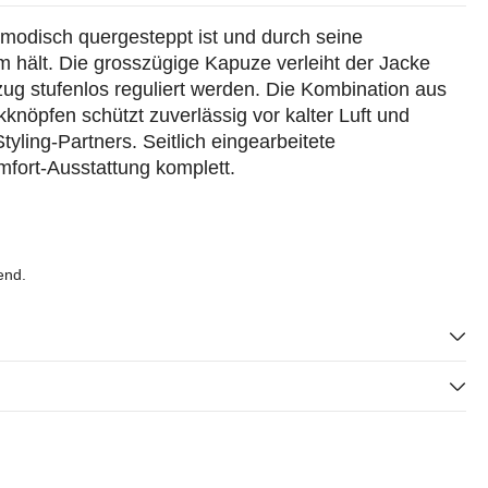
g modisch quergesteppt ist und durch seine
hält. Die grosszügige Kapuze verleiht der Jacke
g stufenlos reguliert werden. Die Kombination aus
nöpfen schützt zuverlässig vor kalter Luft und
tyling-Partners. Seitlich eingearbeitete
fort-Ausstattung komplett.
end.