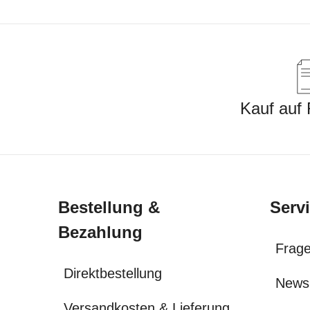
Kauf auf
Bestellung &
Serv
Bezahlung
Frage
Direktbestellung
News
Versandkosten & Lieferung