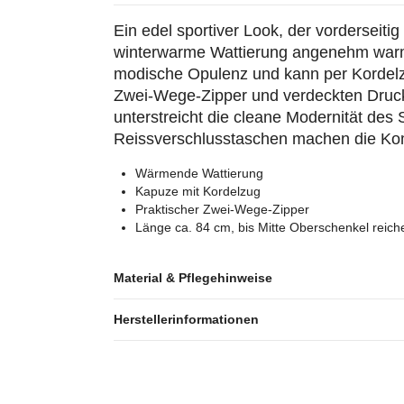
Ein edel sportiver Look, der vorderseiti
winterwarme Wattierung angenehm warm 
modische Opulenz und kann per Kordelzu
Zwei-Wege-Zipper und verdeckten Druckk
unterstreicht die cleane Modernität des S
Reissverschlusstaschen machen die Kom
Wärmende Wattierung
Kapuze mit Kordelzug
Praktischer Zwei-Wege-Zipper
Länge ca. 84 cm, bis Mitte Oberschenkel reich
Material & Pflegehinweise
Herstellerinformationen