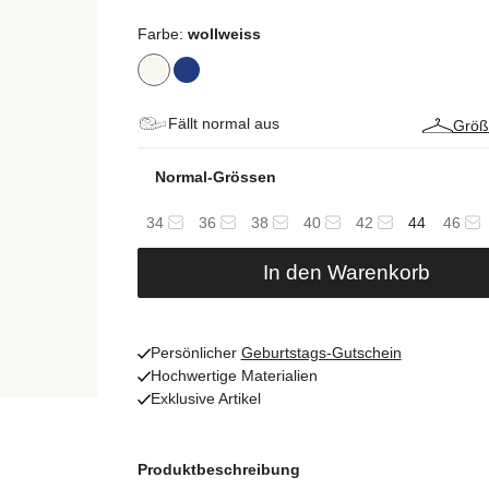
Farbe:
wollweiss
Fällt normal aus
Größ
Normal-Grössen
34
36
38
40
42
44
46
In den Warenkorb
Persönlicher
Geburtstags-Gutschein
Hochwertige Materialien
Exklusive Artikel
Produktbeschreibung