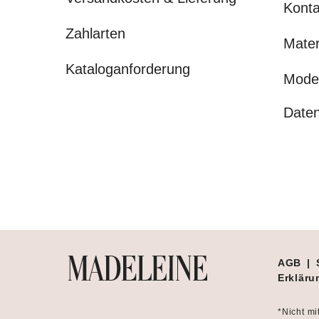
Konta
Zahlarten
Mater
Kataloganforderung
Mode
Daten
AGB
|
Erklärun
*Nicht mi