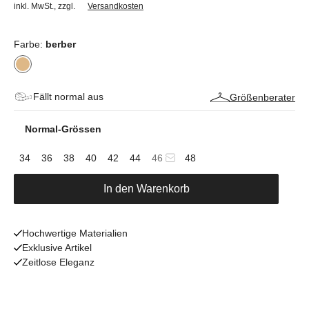
inkl. MwSt.
,
zzgl.
Versandkosten
Farbe:
berber
Fällt normal aus
Größenberater
Normal-Grössen
34
36
38
40
42
44
46
48
In den Warenkorb
Hochwertige Materialien
Exklusive Artikel
Zeitlose Eleganz