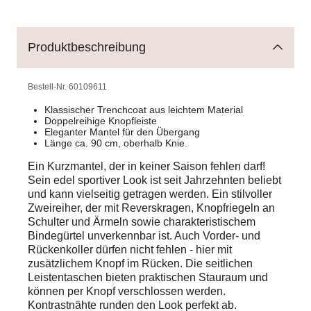
Produktbeschreibung
Bestell-Nr.
60109611
Klassischer Trenchcoat aus leichtem Material
Doppelreihige Knopfleiste
Eleganter Mantel für den Übergang
Länge ca. 90 cm, oberhalb Knie.
Ein Kurzmantel, der in keiner Saison fehlen darf!
Sein edel sportiver Look ist seit Jahrzehnten beliebt
und kann vielseitig getragen werden. Ein stilvoller
Zweireiher, der mit Reverskragen, Knopfriegeln an
Schulter und Ärmeln sowie charakteristischem
Bindegürtel unverkennbar ist. Auch Vorder- und
Rückenkoller dürfen nicht fehlen - hier mit
zusätzlichem Knopf im Rücken. Die seitlichen
Leistentaschen bieten praktischen Stauraum und
können per Knopf verschlossen werden.
Kontrastnähte runden den Look perfekt ab.