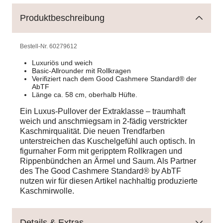
Produktbeschreibung
Bestell-Nr.
60279612
Luxuriös und weich
Basic-Allrounder mit Rollkragen
Verifiziert nach dem Good Cashmere Standard® der
AbTF
Länge ca. 58 cm, oberhalb Hüfte.
Ein Luxus-Pullover der Extraklasse – traumhaft
weich und anschmiegsam in 2-fädig verstrickter
Kaschmirqualität. Die neuen Trendfarben
unterstreichen das Kuschelgefühl auch optisch. In
figurnaher Form mit geripptem Rollkragen und
Rippenbündchen an Ärmel und Saum. Als Partner
des The Good Cashmere Standard® by AbTF
nutzen wir für diesen Artikel nachhaltig produzierte
Kaschmirwolle.
Details & Extras