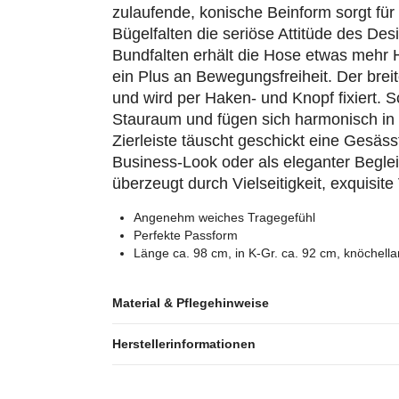
zulaufende, konische Beinform sorgt für
Bügelfalten die seriöse Attitüde des Des
Bundfalten erhält die Hose etwas mehr H
ein Plus an Bewegungsfreiheit. Der brei
und wird per Haken- und Knopf fixiert. 
Stauraum und fügen sich harmonisch in 
Zierleiste täuscht geschickt eine Gesäs
Business-Look oder als eleganter Beglei
überzeugt durch Vielseitigkeit, exquisite
Angenehm weiches Tragegefühl
Perfekte Passform
Länge ca. 98 cm, in K-Gr. ca. 92 cm, knöchella
Material & Pflegehinweise
Herstellerinformationen