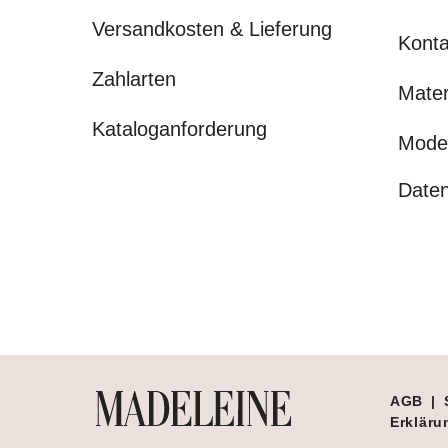
Versandkosten & Lieferung
Konta
Zahlarten
Mater
Kataloganforderung
Mode
Daten
AGB
|
Erklärun