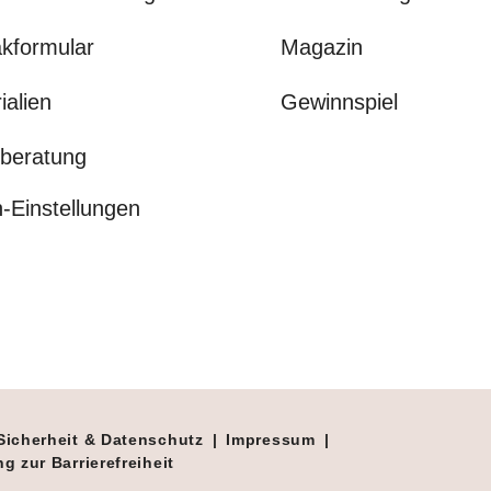
kformular
Magazin
ialien
Gewinnspiel
beratung
-Einstellungen
Sicherheit & Datenschutz
|
Impressum
|
g zur Barrierefreiheit