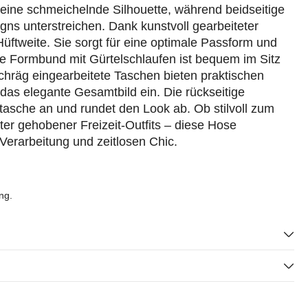
 eine schmeichelnde Silhouette, während beidseitige
igns unterstreichen. Dank kunstvoll gearbeiteter
üftweite. Sie sorgt für eine optimale Passform und
te Formbund mit Gürtelschlaufen ist bequem im Sitz
Schräg eingearbeitete Taschen bieten praktischen
das elegante Gesamtbild ein. Die rückseitige
stasche an und rundet den Look ab. Ob stilvoll zum
ter gehobener Freizeit-Outfits – diese Hose
 Verarbeitung und zeitlosen Chic.
ng.