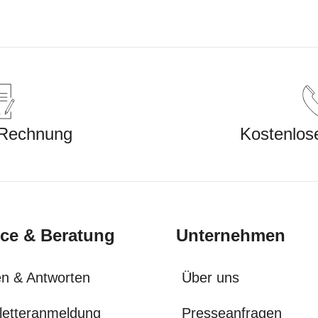
 Rechnung
Kostenlos
ice & Beratung
Unternehmen
n & Antworten
Über uns
letteranmeldung
Presseanfragen