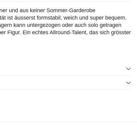
enner und aus keiner Sommer-Garderobe
ät ist äusserst formstabil, weich und super bequem.
ägern kann untergezogen oder auch solo getragen
 Figur. Ein echtes Allround-Talent, das sich grösster