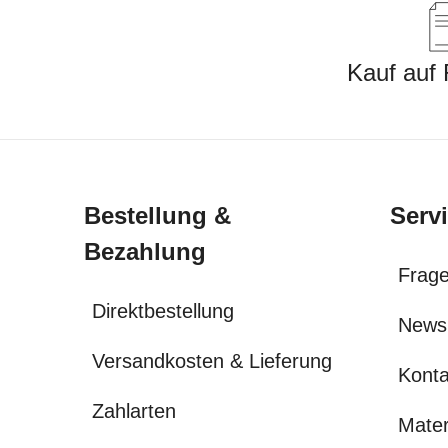
Kauf auf
Bestellung &
Serv
Bezahlung
Frage
Direktbestellung
News
Versandkosten & Lieferung
Konta
Zahlarten
Mater