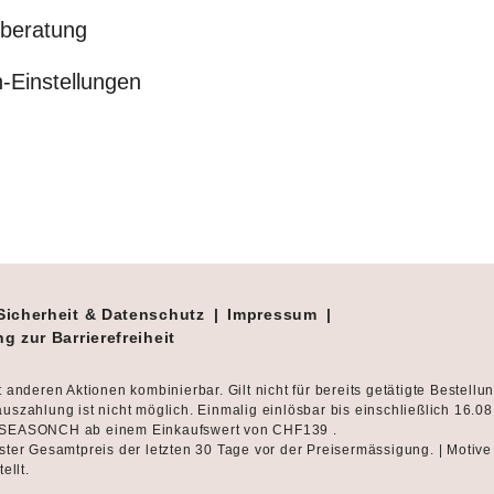
beratung
-Einstellungen
Sicherheit & Datenschutz
|
Impressum
|
g zur Barrierefreiheit
t anderen Aktionen kombinierbar. Gilt nicht für bereits getätigte Bestellu
uszahlung ist nicht möglich. Einmalig einlösbar bis einschließlich 16.0
SEASONCH ab einem Einkaufswert von CHF139 .
ster Gesamtpreis der letzten 30 Tage vor der Preisermässigung. | Motive
tellt.