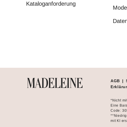
Kataloganforderung
Mode
Daten
AGB
|
Erklärun
*Nicht mi
Eine Bara
Code: 30
**Niedrig
mit KI ers