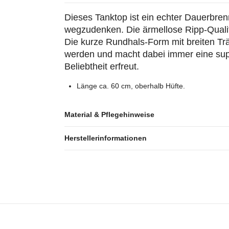
Dieses Tanktop ist ein echter Dauerbr
wegzudenken. Die ärmellose Ripp-Qualit
Die kurze Rundhals-Form mit breiten Tr
werden und macht dabei immer eine super
Beliebtheit erfreut.
Länge ca. 60 cm, oberhalb Hüfte.
Material & Pflegehinweise
Herstellerinformationen