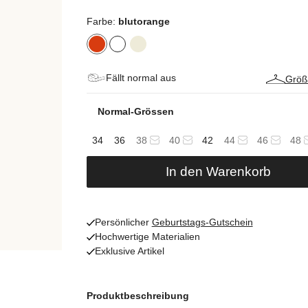
Farbe:
blutorange
Fällt normal aus
Größ
Normal-Grössen
34
36
38
40
42
44
46
48
In den Warenkorb
Persönlicher
Geburtstags-Gutschein
Hochwertige Materialien
Exklusive Artikel
Produktbeschreibung