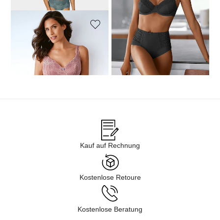
MADELEINE
Spitzenbustier
24,00 €
79,95 €
Kauf auf Rechnung
Kostenlose Retoure
Kostenlose Beratung