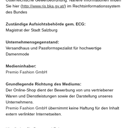
Österreichische Gewerbeordnung. Nähere Informationen finden
Sie hier (
http://www.ris.bka.gv.at/
) im Rechtsinformationssystem
des Bundes
Zuständige Aufsichtsbehörde gem. ECG:
Magistrat der Stadt Salzburg
Unternehmensgegenstand:
Versandhaus und Passformspezialist für hochwertige
Damenmode
Medieninhaber:
Premio Fashion GmbH
Grundlegende Richtung des Mediums:
Der Online-Shop dient der Bewerbung von uns vertriebener
Waren und Dienstleistungen sowie der Darstellung unseres
Unternehmens.
Premio Fashion GmbH
übernimmt keine Haftung für den Inhalt
extern verlinkter Internetseiten.