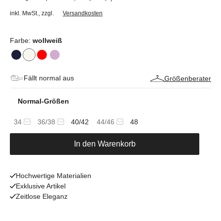
inkl. MwSt.
,
zzgl.
Versandkosten
Farbe:
wollweiß
Fällt normal aus
Größenberater
Normal-Größen
34
36/38
40/42
44/46
48
In den Warenkorb
Hochwertige Materialien
Exklusive Artikel
Zeitlose Eleganz