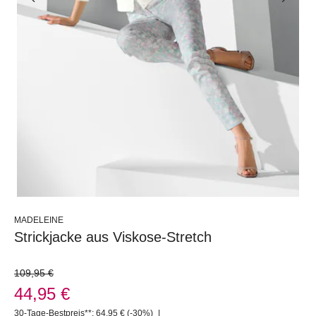
MADELEINE
Strickjacke aus Viskose-Stretch
109,95 €
44,95 €
30-Tage-Bestpreis**: 64,95 €
(-30%)
|