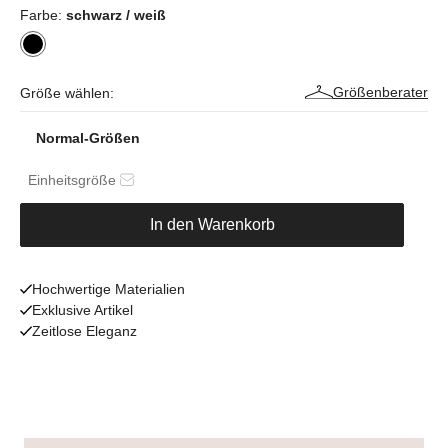
Farbe:
schwarz / weiß
Größenberater
Größe wählen:
Normal-Größen
Einheitsgröße
In den Warenkorb
Hochwertige Materialien
Exklusive Artikel
Zeitlose Eleganz