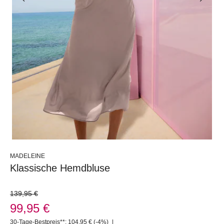
MADELEINE
Klassische Hemdbluse
139,95 €
99,95 €
30-Tage-Bestpreis**: 104,95 €
(-4%)
|