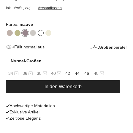
inkl. MwSt.
,
zzgl.
Versandkosten
Farbe:
mauve
Fällt normal aus
Größenberater
Normal-Größen
34
36
38
40
42
44
46
48
In den Warenkorb
Hochwertige Materialien
Exklusive Artikel
Zeitlose Eleganz