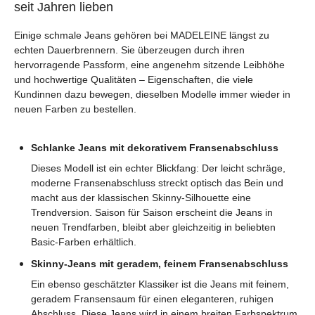
seit Jahren lieben
Einige schmale Jeans gehören bei MADELEINE längst zu
echten Dauerbrennern. Sie überzeugen durch ihren
hervorragende Passform, eine angenehm sitzende Leibhöhe
und hochwertige Qualitäten – Eigenschaften, die viele
Kundinnen dazu bewegen, dieselben Modelle immer wieder in
neuen Farben zu bestellen.
Schlanke Jeans mit dekorativem Fransenabschluss
Dieses Modell ist ein echter Blickfang: Der leicht schräge,
moderne Fransenabschluss streckt optisch das Bein und
macht aus der klassischen Skinny-Silhouette eine
Trendversion. Saison für Saison erscheint die Jeans in
neuen Trendfarben, bleibt aber gleichzeitig in beliebten
Basic-Farben erhältlich.
Skinny-Jeans mit geradem, feinem Fransenabschluss
Ein ebenso geschätzter Klassiker ist die Jeans mit feinem,
geradem Fransensaum für einen eleganteren, ruhigen
Abschluss. Diese Jeans wird in einem breiten Farbspektrum