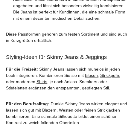
angeboten und lässt sich besonders vielseitig kombinieren.
Die Jeans ist perfekt für Kundinnen, die eine schmale Form
mit einem dezenten modischen Detail suchen.
Diese Passformen gehören zum festen Sortiment und sind auch
in Kurzgrößen erhältlich.
Styling-Ideen für Skinny Jeans & Jeggings
Für die Freizeit:
Skinny Jeans lassen sich mühelos in jeden
Look integrieren. Kombinieren Sie sie mit
Blusen
,
Strickpullis
oder modernen
Shirts
, je nach Anlass. Sneakers oder
Stiefeletten ergänzen den entspannten, gepflegten Stil.
Für den Berufsalltag:
Dunkle Skinny Jeans wirken elegant und
lassen sich gut mit
Blazern
,
Westen
oder feinen
Strickjacken
kombinieren. Eine schmale Silhouette bildet einen schönen
Kontrast zu weich fallenden Oberteilen.