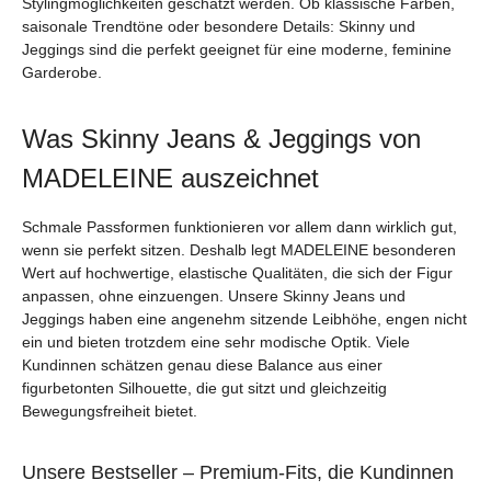
Stylingmöglichkeiten geschätzt werden. Ob klassische Farben,
saisonale Trendtöne oder besondere Details: Skinny und
Jeggings sind die perfekt geeignet für eine moderne, feminine
Garderobe.
Was Skinny Jeans & Jeggings von
MADELEINE auszeichnet
Schmale Passformen funktionieren vor allem dann wirklich gut,
wenn sie perfekt sitzen. Deshalb legt MADELEINE besonderen
Wert auf hochwertige, elastische Qualitäten, die sich der Figur
anpassen, ohne einzuengen. Unsere Skinny Jeans und
Jeggings haben eine angenehm sitzende Leibhöhe, engen nicht
ein und bieten trotzdem eine sehr modische Optik. Viele
Kundinnen schätzen genau diese Balance aus einer
figurbetonten Silhouette, die gut sitzt und gleichzeitig
Bewegungsfreiheit bietet.
Unsere Bestseller – Premium-Fits, die Kundinnen