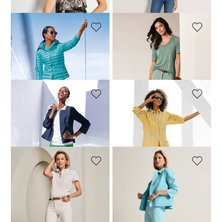
30-Tage-Bestpreis**: 34,95 €
(-14%)
30-Tage-Bestpreis**: 89,95 €
(-22%)
MADELEINE
MADELEINE
Schlanke Jeans mit Fransensaum
Schlanke Jeans mit Fransensaum
79,95 €
99,95 €
79,95 €
99,95 €
+6 Farben
+6 Farben
MADELEINE
MADELEINE
Jeans mit feinem Fransensaum
Jeans mit feinem Fransensaum
69,95 €
109,95 €
74,95 €
109,95 €
+20 Farben
+20 Farben
MADELEINE
MADELEINE
Schlanke Jeans mit Fransensaum
Schlanke Jeans mit Fransensaum
79,95 €
99,95 €
74,95 €
99,95 €
+6 Farben
+6 Farben
30-Tage-Bestpreis**: 79,95 €
(-6%)