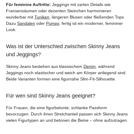
Für feminine Auftritte:
Jeggings mit zarten Details wie
Fransensäumen oder dezenten Steinchen harmonieren
wunderbar mit
Tuniken
, längeren Blusen oder fließenden Tops.
Dazu
Sandalen
oder
Pumps
: fertig ist ein moderner, femininer
Look.
Was ist der Unterschied zwischen Skinny Jeans
und Jeggings?
Skinny Jeans bestehen aus klassischem
Denim
, während
Jeggings noch elastischer und weich am Körper anliegend sind.
Beide Varianten formen eine figurnahe Slim-Fit-Silhouette.
Für wen sind Skinny Jeans geeignet?
Für Frauen, die eine figurbetonte, schlanke Passform
bevorzugen. Durch ihren Stretchanteil passen sich Skinny Jeans
vielen Figurtypen an und betonen die Beine – ohne aufzutragen.