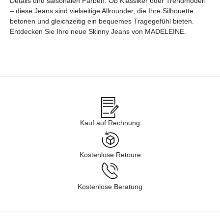
Details und saisonalen Farben. Ob Klassiker oder Trendmodell
– diese Jeans sind vielseitige Allrounder, die Ihre Silhouette
betonen und gleichzeitig ein bequemes Tragegefühl bieten.
Entdecken Sie Ihre neue Skinny Jeans von MADELEINE.
Kauf auf Rechnung
Kostenlose Retoure
Kostenlose Beratung