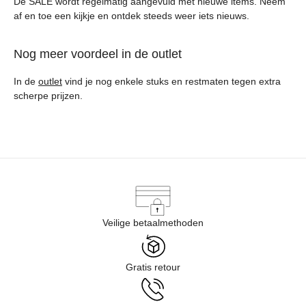
De SALE wordt regelmatig aangevuld met nieuwe items. Neem
af en toe een kijkje en ontdek steeds weer iets nieuws.
Nog meer voordeel in de outlet
In de
outlet
vind je nog enkele stuks en restmaten tegen extra
scherpe prijzen.
Veilige betaalmethoden
Gratis retour