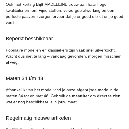
Ook met korting blijft MADELEINE trouw aan haar hoge
kwaliteitsnormen. Fijne stoffen, verzorgde afwerking en een
perfecte pasvorm zorgen ervoor dat je er goed uitziet én je goed
voelt.
Beperkt beschikbaar
Populaire modellen en klassiekers zijn vaak snel uitverkocht.
Wacht dus niet te lang – vandaag gevonden, morgen misschien
al weg.
Maten 34 t/m 48
Afhankelijk van het model vind je onze afgeprijsde mode in de
maten 34 tot en met 48. Gebruik de maatfilter om direct te zien
wat er nog beschikbaar is in jouw maat.
Regelmatig nieuwe artikelen