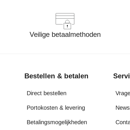
Veilige betaalmethoden
Bestellen & betalen
Serv
Direct bestellen
Vrag
Portokosten & levering
Newsl
Betalingsmogelijkheden
Conta