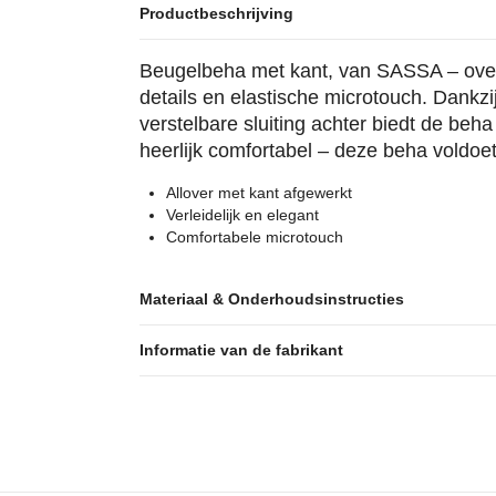
Productbeschrijving
Beugelbeha met kant, van SASSA – over
details en elastische microtouch. Dankz
verstelbare sluiting achter biedt de beha
heerlijk comfortabel – deze beha voldoet
Allover met kant afgewerkt
Verleidelijk en elegant
Comfortabele microtouch
Materiaal & Onderhoudsinstructies
Informatie van de fabrikant