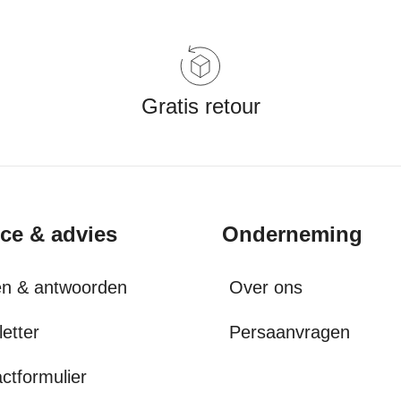
Gratis retour
ice & advies
Onderneming
en & antwoorden
Over ons
etter
Persaanvragen
ctformulier