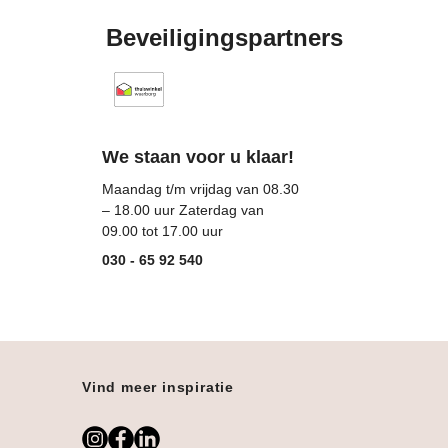
Beveiligingspartners
Thuiswinkel (Opent in een nieuw tabblad)
We staan voor u klaar!
Maandag t/m vrijdag van 08.30
– 18.00 uur Zaterdag van
09.00 tot 17.00 uur
030 - 65 92 540
Vind meer inspiratie