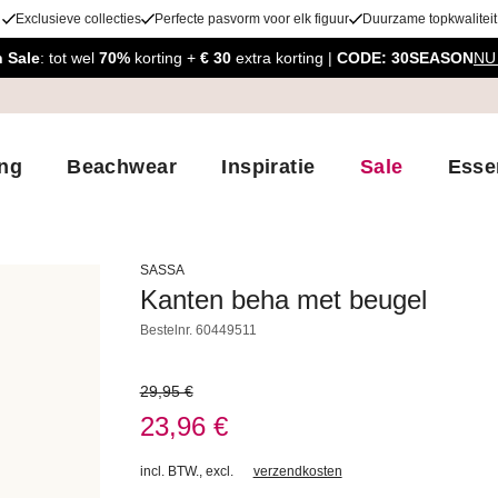
Exclusieve collecties
Perfecte pasvorm voor elk figuur
Duurzame topkwaliteit
 Sale
: tot wel
70%
korting +
€ 30
extra korting |
CODE: 30SEASON
NU
ing
Beachwear
Inspiratie
Sale
Esse
SASSA
Kanten beha met beugel
Bestelnr.
60449511
29,95 €
23,96 €
incl. BTW.
,
excl.
verzendkosten