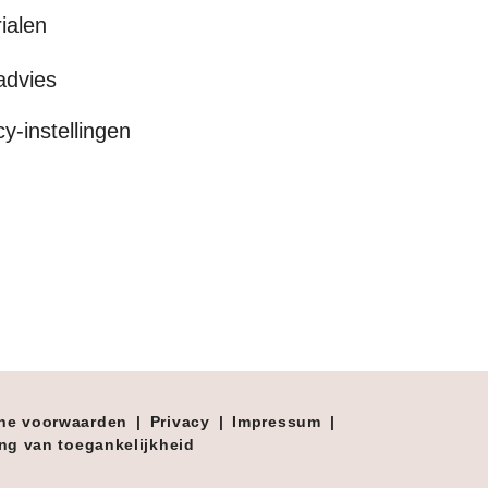
ialen
advies
cy-instellingen
ne voorwaarden
|
Privacy
|
Impressum
|
ing van toegankelijkheid