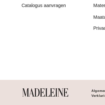
Catalogus aanvragen
Mater
Maat
Priva
Algeme
Verklar