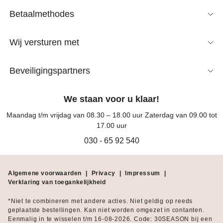
Betaalmethodes
Wij versturen met
Beveiligingspartners
We staan voor u klaar!
Maandag t/m vrijdag van 08.30 – 18.00 uur Zaterdag van 09.00 tot
17.00 uur
030 - 65 92 540
Algemene voorwaarden
|
Privacy
|
Impressum
|
Verklaring van toegankelijkheid
*Niet te combineren met andere acties. Niet geldig op reeds
geplaatste bestellingen. Kan niet worden omgezet in contanten.
Eenmalig in te wisselen t/m 16-08-2026. Code: 30SEASON bij een