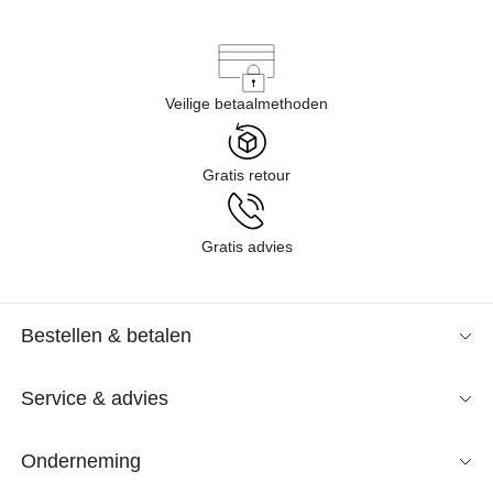
Veilige betaalmethoden
Gratis retour
Gratis advies
Bestellen & betalen
Service & advies
Onderneming