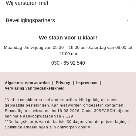
Wij versturen met
Beveiligingspartners
We staan voor u klaar!
Maandag t/m vrijdag van 08.30 – 18.00 uur Zaterdag van 09.00 tot
17.00 uur
030 - 65 92 540
Algemene voorwaarden
|
Privacy
|
Impressum
|
Verklaring van toegankelijkheid
*Niet te combineren met andere acties. Niet geldig op reeds
geplaatste bestellingen. Kan niet worden omgezet in contanten.
Eenmalig in te wisselen t/m 16-08-2026. Code: 30SEASON bij een
minimale aankoopwaarde van € 129
**De laagste prijs van de laatste 30 dagen vóór de prijsverlaging. |
Sommige afbeeldingen zijn ontworpen door AI