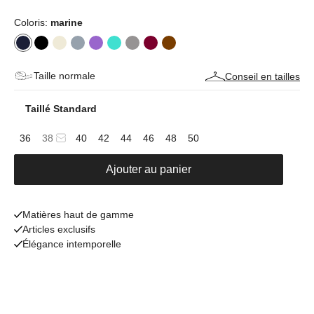
Coloris:
marine
Taille normale
Conseil en tailles
Taillé Standard
36
38
40
42
44
46
48
50
Ajouter au panier
Matières haut de gamme
Articles exclusifs
Élégance intemporelle