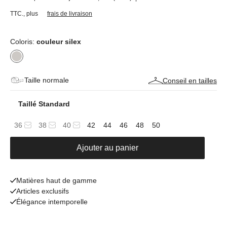
TTC.
,
plus
frais de livraison
Coloris:
couleur silex
Taille normale
Conseil en tailles
Taillé Standard
36
38
40
42
44
46
48
50
Ajouter au panier
Matières haut de gamme
Articles exclusifs
Élégance intemporelle