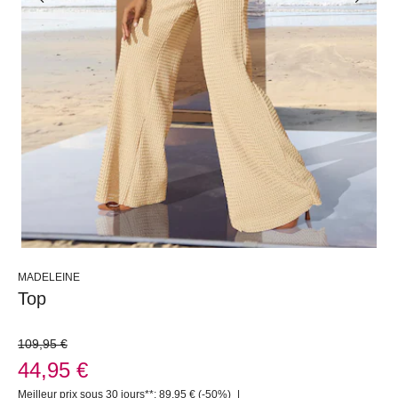
MADELEINE
Top
109,95 €
44,95 €
Meilleur prix sous 30 jours**: 89,95 €
(-50%)
|