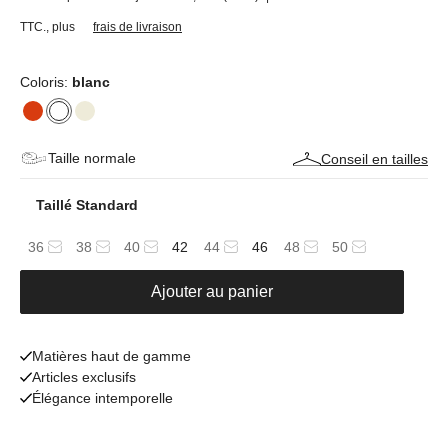
TTC.
,
plus
frais de livraison
Coloris:
blanc
Taille normale
Conseil en tailles
Taillé Standard
36
38
40
42
44
46
48
50
Ajouter au panier
Matières haut de gamme
Articles exclusifs
Élégance intemporelle