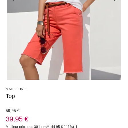
MADELEINE
Top
59,95 €
39,95 €
Meilleur prix sous 30 jours**: 44,95 €
(-11%)
|