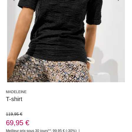
MADELEINE
T-shirt
119,95 €
69,95 €
Meilleur prix sous 30 jours**: 99,95 €
(-30%)
|