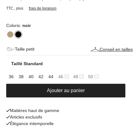
TTC.
,
plus
frais de livraison
Coloris:
noir
Taille petit
Conseil en tailles
Taillé Standard
36
38
40
42
44
46
48
50
Ajouter au panier
Matières haut de gamme
Articles exclusifs
Élégance intemporelle