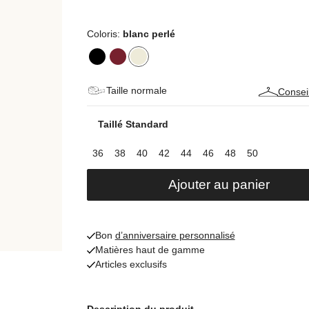
Coloris:
blanc perlé
Taille normale
Conseil
Taillé Standard
36
38
40
42
44
46
48
50
Ajouter au panier
Bon
d’anniversaire personnalisé
Matières haut de gamme
Articles exclusifs