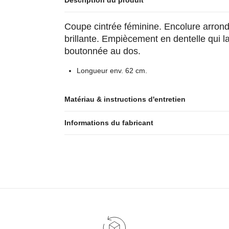
Description du produit
Coupe cintrée féminine. Encolure arrond
brillante. Empiècement en dentelle qui la
boutonnée au dos.
Longueur env. 62 cm.
Matériau & instructions d'entretien
Informations du fabricant