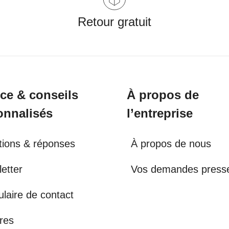
Retour gratuit
ice & conseils
À propos de
onnalisés
l’entreprise
ions & réponses
À propos de nous
etter
Vos demandes press
laire de contact
res