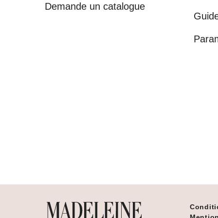
Demande un catalogue
Guide
Para
Conditi
Mention