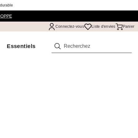
 durable
HOPPE
Connectez-vous
Liste d'envies
Panier
Essentiels
Rechercher