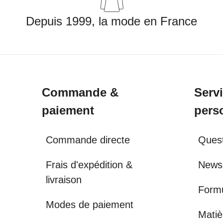
Depuis 1999, la mode en France
Commande &
Serv
paiement
pers
Commande directe
Quest
Frais d'expédition &
Newsl
livraison
Formu
Modes de paiement
Matiè