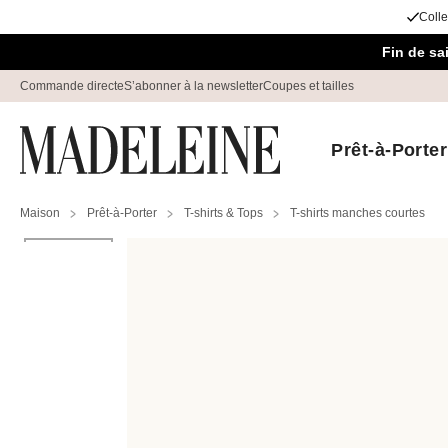
Colle
Passer la navigation, aller au contenu
Fin de s
Commande directe
S’abonner à la newsletter
Coupes et tailles
Prêt-à-Porter
Maison
Prêt-à-Porter
T-shirts & Tops
T-shirts manches courtes