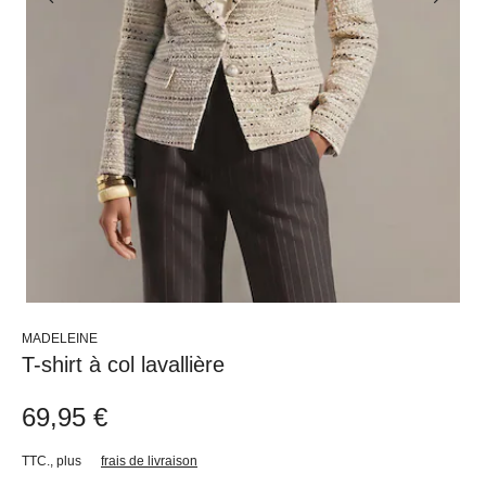
MADELEINE
T-shirt à col lavallière
69,95 €
TTC.
,
plus
frais de livraison