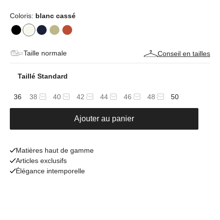
Coloris:
blanc cassé
Taille normale
Conseil en tailles
Taillé Standard
36
38
40
42
44
46
48
50
Ajouter au panier
Matières haut de gamme
Articles exclusifs
Élégance intemporelle